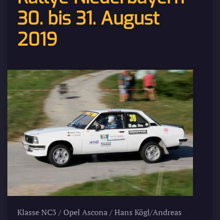
30. bis 31. August
2019
Klasse NC3 / Opel Ascona / Hans Kögl/Andreas