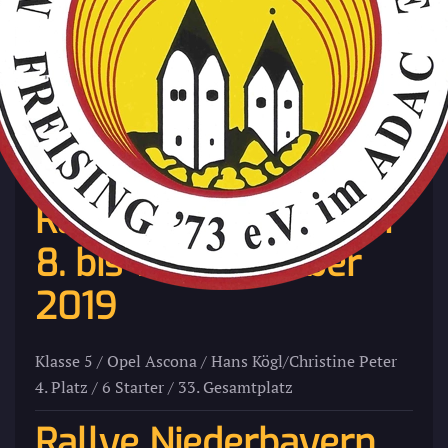
Zum Hauptinhalt springen
Die letzten Ergebnisse
Rallye Köln-Ahrweiler
8. bis 10. November
2019
Klasse 5 / Opel Ascona / Hans Kögl/Christine Peter
4. Platz / 6 Starter / 33. Gesamtplatz
Rallye Niederbayern