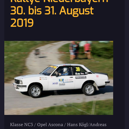
30. bis 31. August
2019
Klasse NC3 / Opel Ascona / Hans Kögl/Andreas