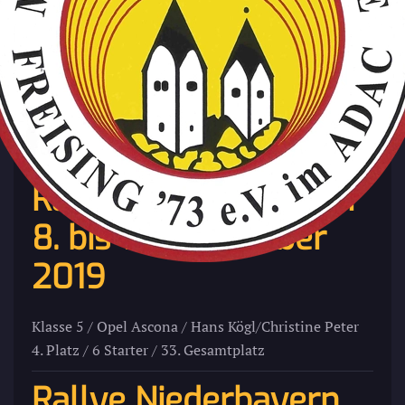
Zum Hauptinhalt springen
Die letzten Ergebnisse
Rallye Köln-Ahrweiler
8. bis 10. November
2019
Klasse 5 / Opel Ascona / Hans Kögl/Christine Peter
4. Platz / 6 Starter / 33. Gesamtplatz
Rallye Niederbayern