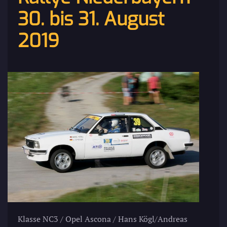
30. bis 31. August
2019
Klasse NC3 / Opel Ascona / Hans Kögl/Andreas