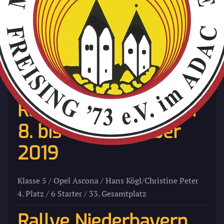
Zum Hauptinhalt springen
Die letzten Ergebnisse
Rallye Köln-Ahrweiler
8. bis 10. November
2019
Klasse 5 / Opel Ascona / Hans Kögl/Christine Peter
4. Platz / 6 Starter / 33. Gesamtplatz
Rallye Niederbayern