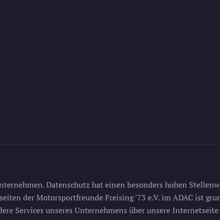
Unternehmen. Datenschutz hat einen besonders hohen Stellenwe
tseiten der Motorsportfreunde Freising '73 e.V. im ADAC ist g
ndere Services unseres Unternehmens über unsere Internetseit