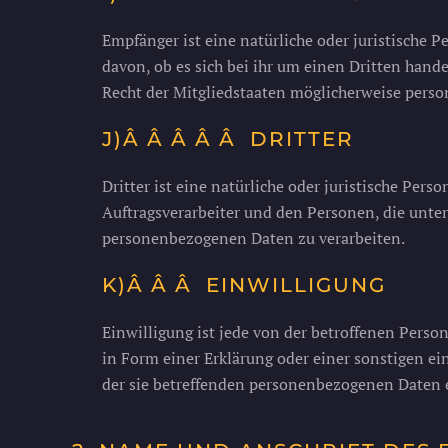
Empfänger ist eine natürliche oder juristische 
davon, ob es sich bei ihr um einen Dritten han
Recht der Mitgliedstaaten möglicherweise perso
J)Â Â Â Â Â DRITTER
Dritter ist eine natürliche oder juristische Per
Auftragsverarbeiter und den Personen, die unter
personenbezogenen Daten zu verarbeiten.
K)Â Â Â EINWILLIGUNG
Einwilligung ist jede von der betroffenen Pers
in Form einer Erklärung oder einer sonstigen ei
der sie betreffenden personenbezogenen Daten e