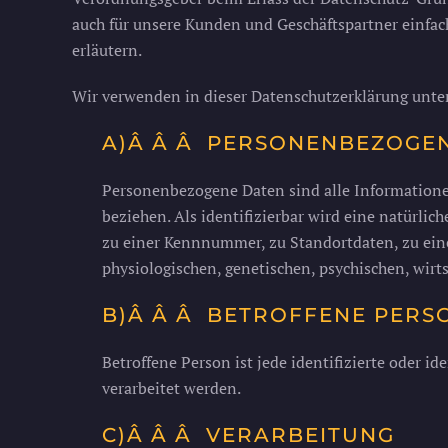
auch für unsere Kunden und Geschäftspartner einfach
erläutern.
Wir verwenden in dieser Datenschutzerklärung unter
A)Â Â Â PERSONENBEZOGE
Personenbezogene Daten sind alle Informationen, 
beziehen. Als identifizierbar wird eine natürli
zu einer Kennnummer, zu Standortdaten, zu ei
physiologischen, genetischen, psychischen, wirts
B)Â Â Â BETROFFENE PERS
Betroffene Person ist jede identifizierte oder 
verarbeitet werden.
C)Â Â Â VERARBEITUNG