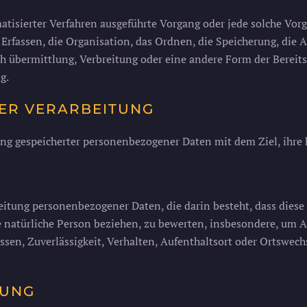
omatisierter Verfahren ausgeführte Vorgang oder jede solche 
rfassen, die Organisation, das Ordnen, die Speicherung, die 
h übermittlung, Verbreitung oder eine andere Form der Bereits
g.
ER VERARBEITUNG
ung gespeicherter personenbezogener Daten mit dem Ziel, ihre 
arbeitung personenbezogener Daten, die darin besteht, dass d
e natürliche Person beziehen, zu bewerten, insbesondere, um As
ssen, Zuverlässigkeit, Verhalten, Aufenthaltsort oder Ortswech
RUNG