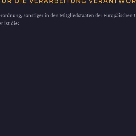
 FÜR DIE VERARBEITUNG VERANTWO
rordnung, sonstiger in den Mitgliedstaaten der Europäischen
 ist die: