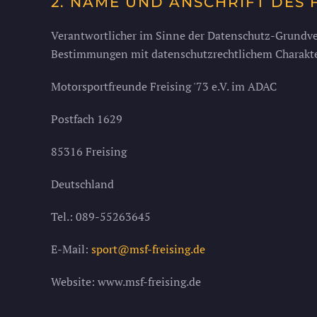
2. NAME UND ANSCHRIFT DES
Verantwortlicher im Sinne der Datenschutz-Grundve
Bestimmungen mit datenschutzrechtlichem Charakter
Motorsportfreunde Freising '73 e.V. im ADAC
Postfach 1629
85316 Freising
Deutschland
Tel.: 089-55263645
E-Mail:
sport@msf-freising.de
Website: www.msf-freising.de