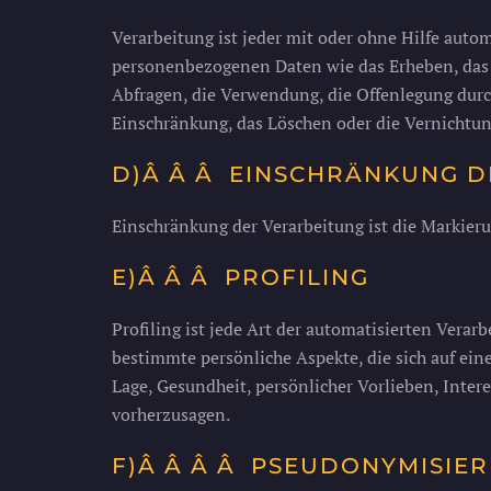
Verarbeitung ist jeder mit oder ohne Hilfe aut
personenbezogenen Daten wie das Erheben, das E
Abfragen, die Verwendung, die Offenlegung durc
Einschränkung, das Löschen oder die Vernichtun
D)Â Â Â EINSCHRÄNKUNG D
Einschränkung der Verarbeitung ist die Markier
E)Â Â Â PROFILING
Profiling ist jede Art der automatisierten Ver
bestimmte persönliche Aspekte, die sich auf ein
Lage, Gesundheit, persönlicher Vorlieben, Intere
vorherzusagen.
F)Â Â Â Â PSEUDONYMISIE