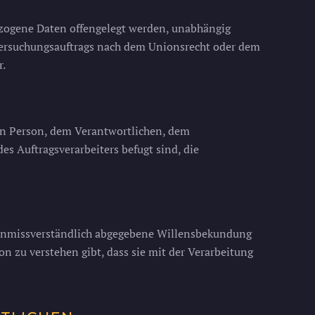
bezogene Daten offengelegt werden, unabhängig
ntersuchungsauftrags nach dem Unionsrecht oder dem
r.
enen Person, dem Verantwortlichen, dem
s Auftragsverarbeiters befugt sind, die
nd unmissverständlich abgegebene Willensbekundung
n zu verstehen gibt, dass sie mit der Verarbeitung