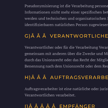
Pseudonymisierung ist die Verarbeitung person
Informationen nicht mehr einer spezifischen b
werden und technischen und organisatorischen M
identifizierbaren natürlichen Person zugewiese
G)Â Â Â VERANTWORTLICH
Verantwortlicher oder für die Verarbeitung Verant
gemeinsam mit anderen über die Zwecke und Mit
durch das Unionsrecht oder das Recht der Mitgl
Benennung nach dem Unionsrecht oder dem Rech
H)Â Â Â AUFTRAGSVERARBE
Auftragsverarbeiter ist eine natürliche oder jur
Verantwortlichen verarbeitet.
I)Â Â Â Â Â EMPFÄNGER