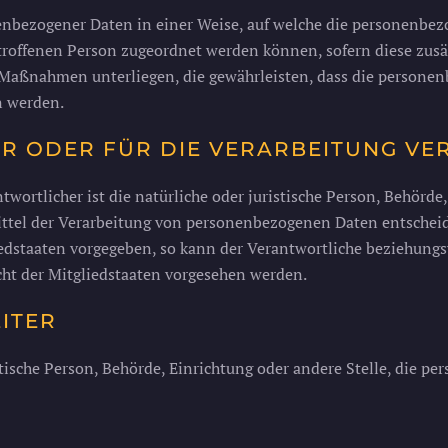
enbezogener Daten in einer Weise, auf welche die personenbe
etroffenen Person zugeordnet werden können, sofern diese zus
aßnahmen unterliegen, die gewährleisten, dass die personenb
n werden.
ER ODER FÜR DIE VERARBEITUNG V
wortlicher ist die natürliche oder juristische Person, Behörde,
tel der Verarbeitung von personenbezogenen Daten entscheide
iedstaaten vorgegeben, so kann der Verantwortliche beziehung
t der Mitgliedstaaten vorgesehen werden.
ITER
istische Person, Behörde, Einrichtung oder andere Stelle, die 