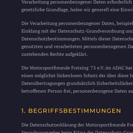
Verarbeitung personenbezogener Daten erforderlich w
gesetzliche Grundlage, holen wir generell eine Einwi
Die Verarbeitung personenbezogener Daten, beispiel
Einklang mit der Datenschutz-Grundverordnung und 
Datenschutzbestimmungen. Mittels dieser Datenschu
genutzten und verarbeiteten personenbezogenen Dat
zustehenden Rechte aufgeklärt.
Die Motorsportfreunde Freising '73 e.V. im ADAC ha
einen möglichst lückenlosen Schutz der über diese 
Datenübertragungen grundsätzlich Sicherheitslücken 
betroffenen Person frei, personenbezogene Daten auc
1. BEGRIFFSBESTIMMUNGEN
Die Datenschutzerklärung der Motorsportfreunde Frei
Verordnungsgeber beim Erlass der Datenschutz-Grun