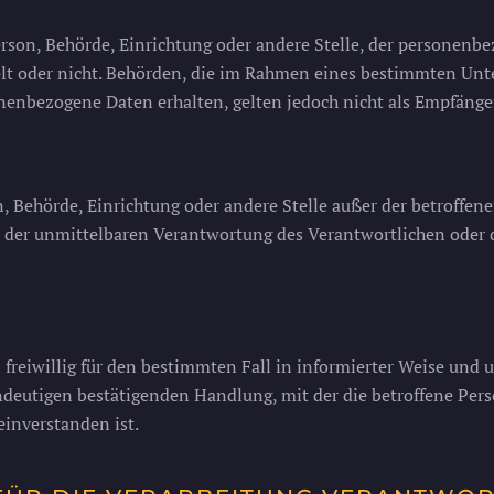
Person, Behörde, Einrichtung oder andere Stelle, der personen
delt oder nicht. Behörden, die im Rahmen eines bestimmten U
nenbezogene Daten erhalten, gelten jedoch nicht als Empfänge
son, Behörde, Einrichtung oder andere Stelle außer der betroff
 der unmittelbaren Verantwortung des Verantwortlichen oder de
on freiwillig für den bestimmten Fall in informierter Weise u
ndeutigen bestätigenden Handlung, mit der die betroffene Perso
inverstanden ist.