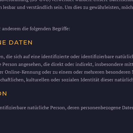
 lesbar und verständlich sein. Um dies zu gewährleisten, möch
 anderem die folgenden Begriffe:
NE DATEN
die sich auf eine identifizierte oder identifizierbare natürli
che Person angesehen, die direkt oder indirekt, insbesondere 
ner Online-Kennung oder zu einem oder mehreren besonderen M
chaftlichen, kulturellen oder sozialen Identität dieser natürli
ON
identifizierbare natürliche Person, deren personenbezogene Dat