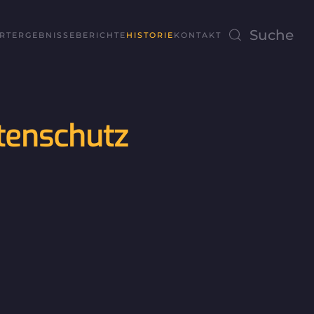
RT
ERGEBNISSE
BERICHTE
HISTORIE
KONTAKT
tenschutz