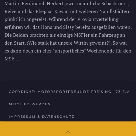
Martin, Ferdinand, Herbert, zwei männliche Schachtners,
Reive und das Ehepaar Kawan mit weiteren Nandlstädtern
pünktlich angereist. Während der Proviantverteilung
erfuhren wir das Hans und Sissy bereits ausgefallen waren.
Die Beiden brachten als einzige MSFler ein Fahrzeug an
den Start. (Wie stark hat unsere Wirtin geweint?). So war
es dann doch ein eher "unsportliches" Wochenende für den
MSF.....
COPYRIGHT: MOTORSPORTFREUNDE FREISING ´73 E.V.
MITGLIED WERDEN
IMPRESSUM & DATENSCHUTZ