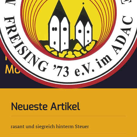
Zum Hauptinhalt springen
Aktuelle Meldungen der
Freisinger
Motorsportfreunde
Neueste Artikel
rasant und siegreich hinterm Steuer